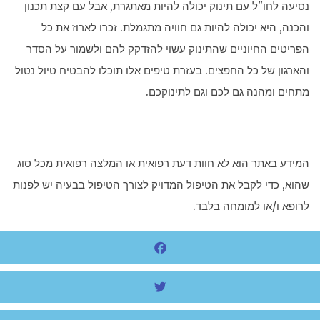
נסיעה לחו"ל עם תינוק יכולה להיות מאתגרת, אבל עם קצת תכנון
והכנה, היא יכולה להיות גם חוויה מתגמלת. זכרו לארוז את כל
הפריטים החיוניים שהתינוק עשוי להזדקק להם ולשמור על הסדר
והארגון של כל החפצים. בעזרת טיפים אלו תוכלו להבטיח טיול נטול
מתחים ומהנה גם לכם וגם לתינוקכם.
המידע באתר הוא לא חוות דעת רפואית או המלצה רפואית מכל סוג
שהוא, כדי לקבל את הטיפול המדויק לצורך הטיפול בבעיה יש לפנות
לרופא ו/או למומחה בלבד.