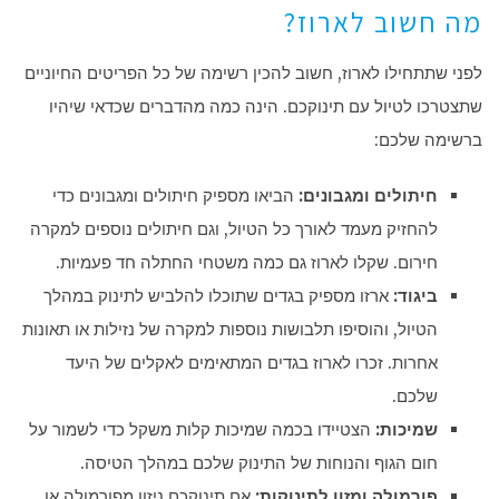
מה חשוב לארוז?
לפני שתתחילו לארוז, חשוב להכין רשימה של כל הפריטים החיוניים
שתצטרכו לטיול עם תינוקכם. הינה כמה מהדברים שכדאי שיהיו
ברשימה שלכם:
חיתולים ומגבונים:
הביאו מספיק חיתולים ומגבונים כדי
להחזיק מעמד לאורך כל הטיול, וגם חיתולים נוספים למקרה
חירום. שקלו לארוז גם כמה משטחי החתלה חד פעמיות.
ביגוד:
ארזו מספיק בגדים שתוכלו להלביש לתינוק במהלך
הטיול, והוסיפו תלבושות נוספות למקרה של נזילות או תאונות
אחרות. זכרו לארוז בגדים המתאימים לאקלים של היעד
שלכם.
שמיכות:
הצטיידו בכמה שמיכות קלות משקל כדי לשמור על
חום הגוף והנוחות של התינוק שלכם במהלך הטיסה.
פורמולה ומזון לתינוקות:
אם תינוקכם ניזון מפורמולה או