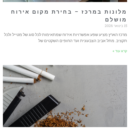
לונות במרכז – בחירת מקום אירוח
ושלם
אר 2026
רכז הארץ מציע שפע אפשרויות אירוח שמתאימות לכל סוג של מטייל ולכל
קציב. מתל אביב הצבעונית ועד החופים השקטים של
רא עוד »