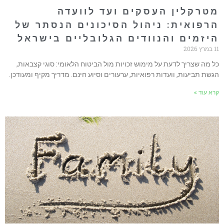
טרקלין העסקים ועד לוועדה
רפואית: ניהול הסיכונים הנסתר של
יזמים והנוודים הגלובליים בישראל
ץ 2026
ל מה שצריך לדעת על מימוש זכויות מול הביטוח הלאומי: סוגי קצבאות,
גשת תביעות, וועדות רפואיות, ערעורים וסיוע חינם. מדריך מקיף ומעודכן.
רא עוד »