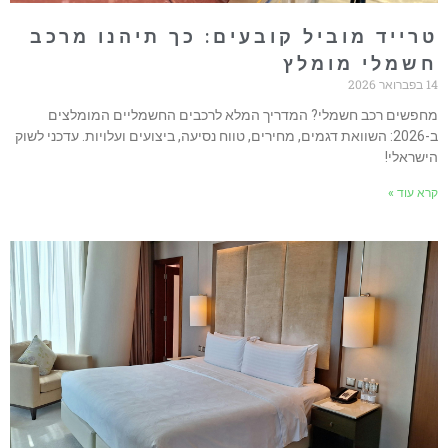
רייד מוביל קובעים: כך תיהנו מרכב
שמלי מומלץ
ואר 2026
חפשים רכב חשמלי? המדריך המלא לרכבים החשמליים המומלצים
ב-2026: השוואת דגמים, מחירים, טווח נסיעה, ביצועים ועלויות. עדכני לשוק
ישראלי!
רא עוד »