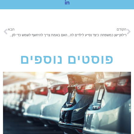
הקודם
הבא
רילוקיישן כמשפחה: כיצד נסייע לילדים להתמודד עם המעבר לארץ אחרת?
האם באמת צריך להיחשף לשמש כדי לקבל ויטמין D?
פוסטים נוספים