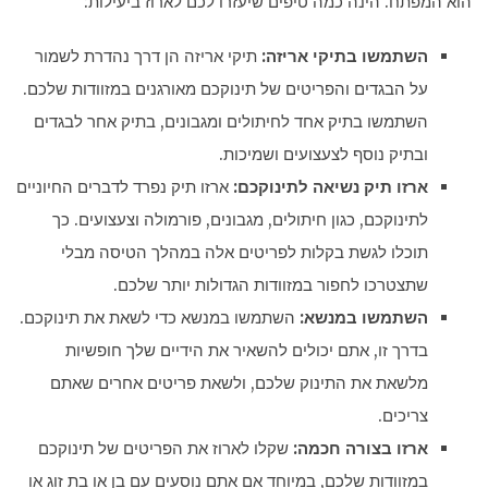
הוא המפתח. הינה כמה טיפים שיעזרו לכם לארוז ביעילות:
השתמשו בתיקי אריזה:
תיקי אריזה הן דרך נהדרת לשמור
על הבגדים והפריטים של תינוקכם מאורגנים במזוודות שלכם.
השתמשו בתיק אחד לחיתולים ומגבונים, בתיק אחר לבגדים
ובתיק נוסף לצעצועים ושמיכות.
ארזו תיק נשיאה לתינוקכם:
ארזו תיק נפרד לדברים החיוניים
לתינוקכם, כגון חיתולים, מגבונים, פורמולה וצעצועים. כך
תוכלו לגשת בקלות לפריטים אלה במהלך הטיסה מבלי
שתצטרכו לחפור במזוודות הגדולות יותר שלכם.
השתמשו במנשא:
השתמשו במנשא כדי לשאת את תינוקכם.
בדרך זו, אתם יכולים להשאיר את הידיים שלך חופשיות
מלשאת את התינוק שלכם, ולשאת פריטים אחרים שאתם
צריכים.
ארזו בצורה חכמה:
שקלו לארוז את הפריטים של תינוקכם
במזוודות שלכם, במיוחד אם אתם נוסעים עם בן או בת זוג או