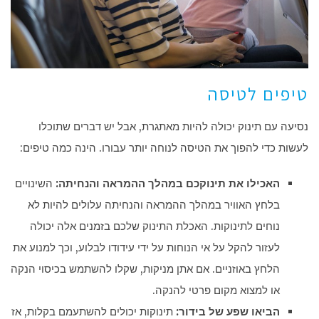
טיפים לטיסה
נסיעה עם תינוק יכולה להיות מאתגרת, אבל יש דברים שתוכלו
לעשות כדי להפוך את הטיסה לנוחה יותר עבורו. הינה כמה טיפים:
האכילו את תינוקכם במהלך ההמראה והנחיתה:
השינויים
בלחץ האוויר במהלך ההמראה והנחיתה עלולים להיות לא
נוחים לתינוקות. האכלת התינוק שלכם בזמנים אלה יכולה
לעזור להקל על אי הנוחות על ידי עידודו לבלוע, וכך למנוע את
הלחץ באוזניים. אם אתן מניקות, שקלו להשתמש בכיסוי הנקה
או למצוא מקום פרטי להנקה.
הביאו שפע של בידור:
תינוקות יכולים להשתעמם בקלות, אז