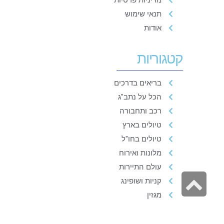
תנאי שימוש
אודות
קטגוריות
בריאים בדרכים
הכל על נתב"ג
רכב ותחבורה
טיולים בארץ
טיולים בחו"ל
מלונות ואירוח
עולם התיירות
גלילה
קניות ושופינג
לראש
מגזין
העמוד