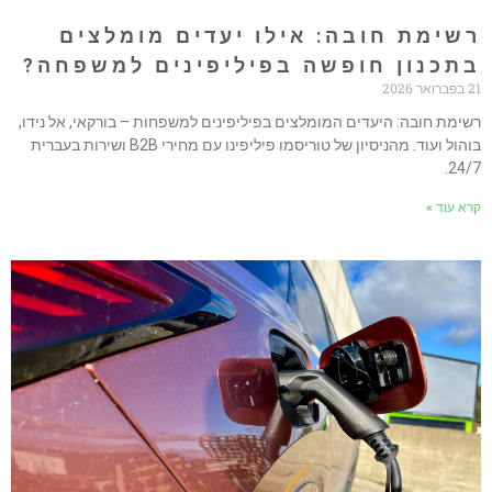
שימת חובה: אילו יעדים מומלצים
תכנון חופשה בפיליפינים למשפחה?
ואר 2026
שימת חובה: היעדים המומלצים בפיליפינים למשפחות – בורקאי, אל נידו,
בוהול ועוד. מהניסיון של טוריסמו פיליפינו עם מחירי B2B ושירות בעברית
24/7
רא עוד »