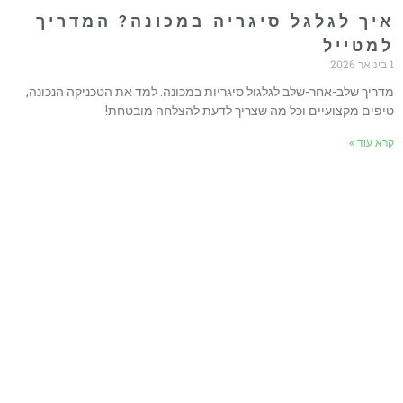
יך לגלגל סיגריה במכונה? המדריך
מטייל
דריך שלב-אחר-שלב לגלגול סיגריות במכונה. למד את הטכניקה הנכונה,
יפים מקצועיים וכל מה שצריך לדעת להצלחה מובטחת!
רא עוד »