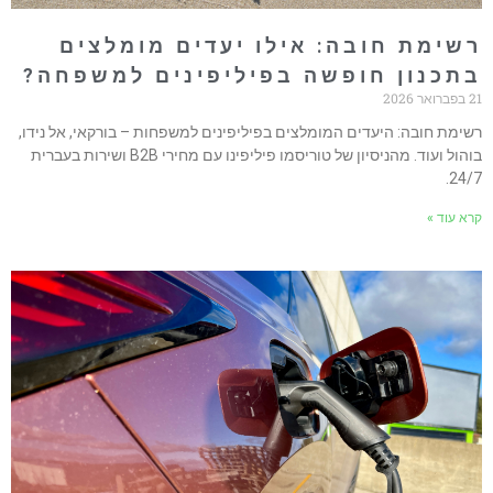
שימת חובה: אילו יעדים מומלצים
תכנון חופשה בפיליפינים למשפחה?
ואר 2026
שימת חובה: היעדים המומלצים בפיליפינים למשפחות – בורקאי, אל נידו,
בוהול ועוד. מהניסיון של טוריסמו פיליפינו עם מחירי B2B ושירות בעברית
24/7
רא עוד »