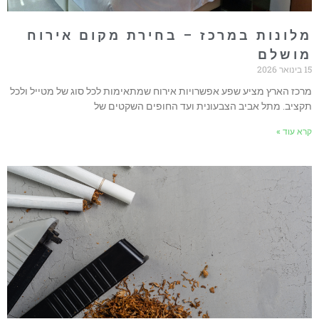
לונות במרכז – בחירת מקום אירוח
ושלם
אר 2026
רכז הארץ מציע שפע אפשרויות אירוח שמתאימות לכל סוג של מטייל ולכל
קציב. מתל אביב הצבעונית ועד החופים השקטים של
רא עוד »