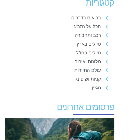
קטגוריות
בריאים בדרכים
הכל על נתב"ג
רכב ותחבורה
טיולים בארץ
טיולים בחו"ל
מלונות ואירוח
עולם התיירות
קניות ושופינג
מגזין
פרסומים אחרונים
מ
ה