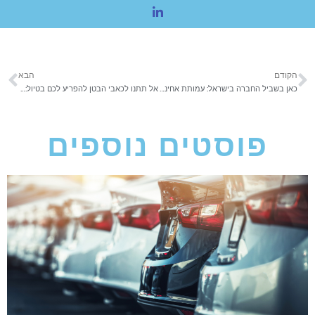
הקודם
הבא
כאן בשביל החברה בישראל: עמותת אחינועם בראשות איל, משה ורפי אדרעי מקדמת את הנוער בסיכון בארץ
אל תתנו לכאבי הבטן להפריע לכם בטיול: איך אפשר לטפל בחיידק הליקובקטר פילורי?
פוסטים נוספים