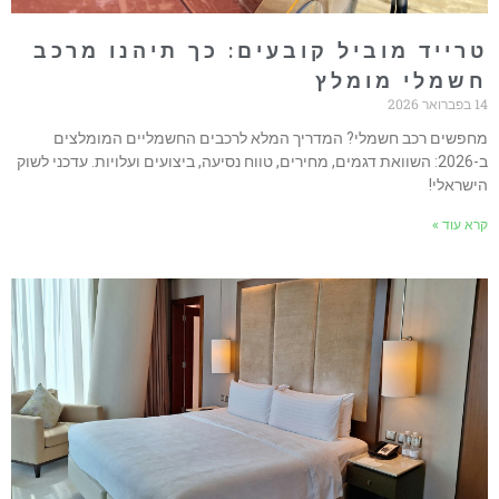
רייד מוביל קובעים: כך תיהנו מרכב
שמלי מומלץ
ואר 2026
חפשים רכב חשמלי? המדריך המלא לרכבים החשמליים המומלצים
ב-2026: השוואת דגמים, מחירים, טווח נסיעה, ביצועים ועלויות. עדכני לשוק
ישראלי!
רא עוד »