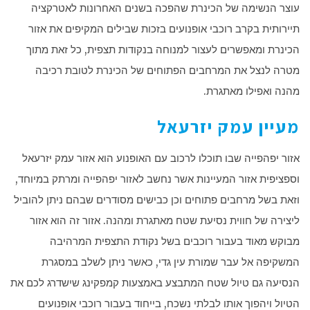
עוצר הנשימה של הכינרת שהפכה בשנים האחרונות לאטרקציה
תיירותית בקרב רוכבי אופנועים בזכות שבילים המקיפים את אזור
הכינרת ומאפשרים לעצור למנוחה בנקודות תצפית, כל זאת מתוך
מטרה לנצל את המרחבים הפתוחים של הכינרת לטובת רכיבה
מהנה ואפילו מאתגרת.
מעיין עמק יזרעאל
אזור יפהפייה שבו תוכלו לרכוב עם האופנוע הוא אזור עמק יזרעאל
וספציפית אזור המעיינות אשר נחשב לאזור יפהפייה ומרתק במיוחד,
וזאת בשל מרחבים פתוחים וכן כבישים מסודרים שבהם ניתן להוביל
ליצירה של חווית נסיעת שטח מאתגרת ומהנה. אזור זה הוא אזור
מבוקש מאוד בעבור רוכבים בשל נקודת התצפית המרהיבה
המשקיפה אל עבר שמורת עין גדי, כאשר ניתן לשלב במסגרת
הנסיעה גם טיול שטח המתבצע באמצעות קמפקינג שישדרג לכם את
הטיול ויהפוך אותו לבלתי נשכח, בייחוד בעבור רוכבי אופנועים