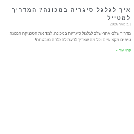
יך לגלגל סיגריה במכונה? המדריך
מטייל
דריך שלב-אחר-שלב לגלגול סיגריות במכונה. למד את הטכניקה הנכונה,
יפים מקצועיים וכל מה שצריך לדעת להצלחה מובטחת!
רא עוד »