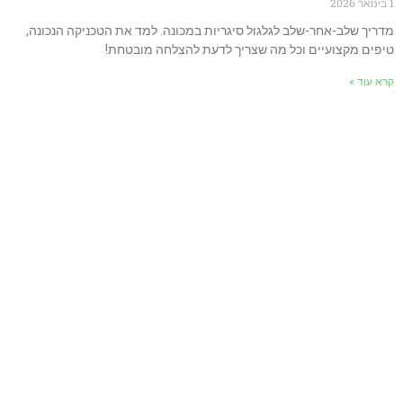
דריך שלב-אחר-שלב לגלגול סיגריות במכונה. למד את הטכניקה הנכונה,
יפים מקצועיים וכל מה שצריך לדעת להצלחה מובטחת!
רא עוד »