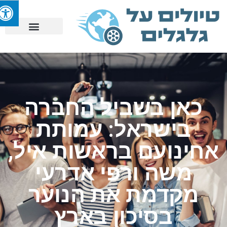
כאן בשביל החברה
בישראל: עמותת
אחינועם בראשות איל,
משה ורפי אדרעי
מקדמת את הנוער
בסיכון בארץ