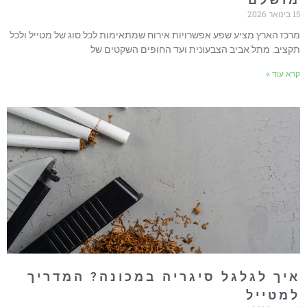
אר 2026
רכז הארץ מציע שפע אפשרויות אירוח שמתאימות לכל סוג של מטייל ולכל
קציב. מתל אביב הצבעונית ועד החופים השקטים של
רא עוד »
יך לגלגל סיגריה במכונה? המדריך
מטייל