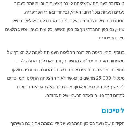
כי מדובר בעמותה שמצליחה לייצר מציאות חיוביות יותר בעבור
נערים ונערות מכל רחבי הארץ, ובייחוד באזורי הפריפריה.
המתנדבים של העמותה פועלים מתוך מטרה להוביל ליצירה של
שינוי, גם בפן החברתי אך גם בפן האישי, כל זאת בגיבוי וסיוע מלאים
מצד המייסדים.
בנוסף, בזמן מגפת הקורונה החליטה העמותה לענות על הצורך של
משפחות מעוטות יכולות למחשבים, ובהתאם לכך החלה לגייס
מהציבור מחשבים חדשים או מחודשים. במסגרת התוכנית חולקו
מעל ל-25,000 מחשבים, כאשר לאור ההצלחה החליטו המייסדים
להמשיך את התוכנית ולאסוף מחשבים, כאשר גם אתם יכולים
לתרום דרך פנייה באתר הרשמי של העמותה.
לסיכום
הקידום של נוער בסיכון המתבצע על ידי עמותת אחינועם בשיתוף