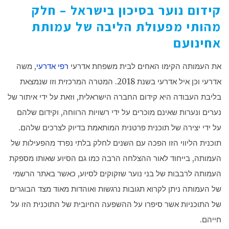
קידום נוער בסיכון בישראל – חלק
מהותי מפעולת הליבה של עמותת
אחינועם
את העמותה הקימו האחים לבית משפחת אדרעי
רפי אדרעי
, משה
אדרעי וכן איל אדרעי בשנת 2018. המטרה המרכזית וזו שנמצאת
בליבת העבודה היא קידום החברה הישראלית, וזאת על ידי איתור של
נערים ונערות שאינם מוכרים על ידי רשויות הרווחה, וקידום שלהם
על ידי יצירה של תוכנית פרטנית המותאמת בדיוק לצרכים שלהם.
תוכנית הליווי הזו הפכה עם השנים לחלק בלתי נפרד מהפעילות של
העמותה, בייחוד לאור ההצלחה הרבה כמו גם הסיוע שאותו מספקת
העמותה לרבבות של בני נוער שזקוקים לסיוע, כאשר באתר הרשמי
של העמותה ניתן לקרוא תגובות נרגשות ואוהדות מאוד מצד הבוגרים
של התוכניות אשר סיפרו על ההשפעה החיובית של התוכנית הזו על
חייהם.