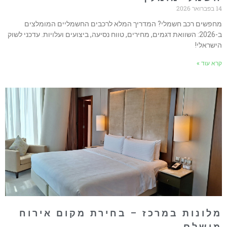
ואר 2026
חפשים רכב חשמלי? המדריך המלא לרכבים החשמליים המומלצים
ב-2026: השוואת דגמים, מחירים, טווח נסיעה, ביצועים ועלויות. עדכני לשוק
ישראלי!
רא עוד »
לונות במרכז – בחירת מקום אירוח
ושלם