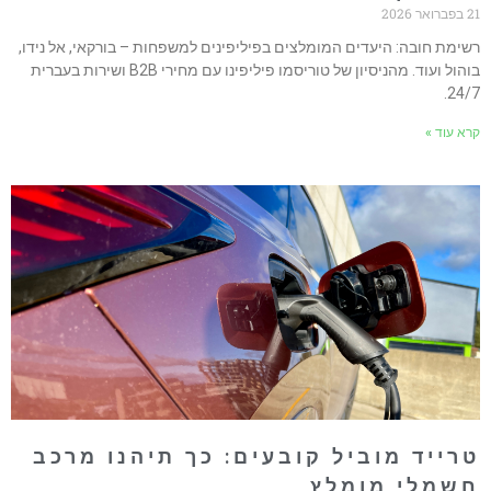
ואר 2026
שימת חובה: היעדים המומלצים בפיליפינים למשפחות – בורקאי, אל נידו,
בוהול ועוד. מהניסיון של טוריסמו פיליפינו עם מחירי B2B ושירות בעברית
24/7
רא עוד »
רייד מוביל קובעים: כך תיהנו מרכב
שמלי מומלץ