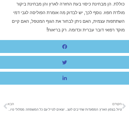
כוללת. הן מבחינת כיסוי בעת החזרה לארץ והן מבחינת ביקור
מולדת חפוז. נוסף לכך, יש לבדוק מה אומרת הפוליסה לגבי דמי
השתתפות עצמית, האם ניתן לבחור את הגוף המטפל, האם קיים
מוקד רפואי דובר עברית וכדומה. רק בריאות!
הקודם
הבא
טיול בצפון הארץ: המסעדות שחייבים לעצור ולאכול בהן
יוצאים לטייל עם כל המשפחה: מסלולי טיול למשפחות חובבות רכב