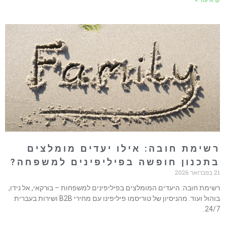
רא עוד »
שימת חובה: אילו יעדים מומלצים
תכנון חופשה בפיליפינים למשפחה?
ואר 2026
שימת חובה: היעדים המומלצים בפיליפינים למשפחות – בורקאי, אל נידו,
בוהול ועוד. מהניסיון של טוריסמו פיליפינו עם מחירי B2B ושירות בעברית
24/7