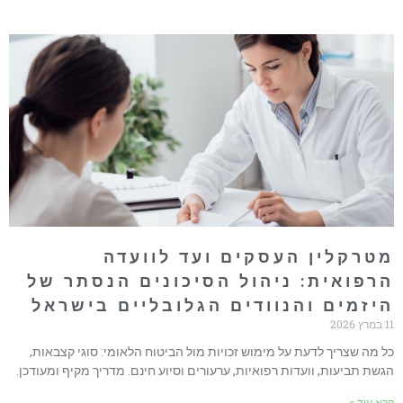
טרקלין העסקים ועד לוועדה
רפואית: ניהול הסיכונים הנסתר של
יזמים והנוודים הגלובליים בישראל
ץ 2026
ל מה שצריך לדעת על מימוש זכויות מול הביטוח הלאומי: סוגי קצבאות,
גשת תביעות, וועדות רפואיות, ערעורים וסיוע חינם. מדריך מקיף ומעודכן.