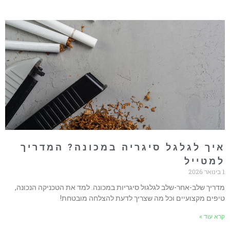
יך לגלגל סיגריה במכונה? המדריך
מטייל
דריך שלב-אחר-שלב לגלגול סיגריות במכונה. למד את הטכניקה הנכונה,
יפים מקצועיים וכל מה שצריך לדעת להצלחה מובטחת!
רא עוד »