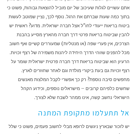
אתם עשויים לגלות שעיכוב של יום מוביל להוצאות גבוהות, פשוט כי
בתוך כמה שעות שברתם את הרגל. נוסף לכך, נציין שמוטב לעשות
ביטוח בריאות ייעודי לחו"ל אצל חברה ישראלית. מדוע? ראשית יש
להבין שביטוח בריאות פרטי דרך חברה מהארץ מסייע בהבנת
הצרכים, אין פערי שפה (או מנטליות) שמעוררים קשיים ואף חשוב
מכל להפנים שזוהי הדרך היחידה ליהנות משמירה של רצף זכויות.
הרעיון הוא שביטוח בריאות דרך חברה פרטית ישראלית שומר על
רצף זכויות גם בעת ביקורי מולדת וגם לאחר שחוזרים לארץ.
מחפשים סיבה נוספת? רק כך אפשרי לקבל המלצות מאנשים
שחשים כלפיהם קרובים – מישראלים נוספים, וכידוע הקהל
הישראלי נחשב קשה, אינו ממהר לשבח שלא לצורך.
אל תתעלמו מתקופת המתנה
יש לזכור שבארץ ניגשים לרופא מבלי לחשוב פעמים, פשוט כי שלל