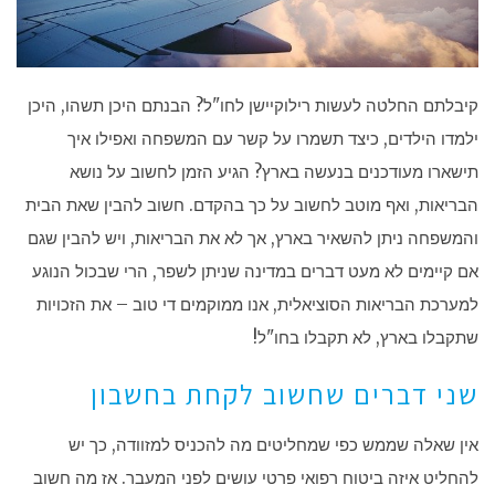
קיבלתם החלטה לעשות רילוקיישן לחו"ל? הבנתם היכן תשהו, היכן
ילמדו הילדים, כיצד תשמרו על קשר עם המשפחה ואפילו איך
תישארו מעודכנים בנעשה בארץ? הגיע הזמן לחשוב על נושא
הבריאות, ואף מוטב לחשוב על כך בהקדם. חשוב להבין שאת הבית
והמשפחה ניתן להשאיר בארץ, אך לא את הבריאות, ויש להבין שגם
אם קיימים לא מעט דברים במדינה שניתן לשפר, הרי שבכול הנוגע
למערכת הבריאות הסוציאלית, אנו ממוקמים די טוב – את הזכויות
שתקבלו בארץ, לא תקבלו בחו"ל!
שני דברים שחשוב לקחת בחשבון
אין שאלה שממש כפי שמחליטים מה להכניס למזוודה, כך יש
להחליט איזה ביטוח רפואי פרטי עושים לפני המעבר. אז מה חשוב