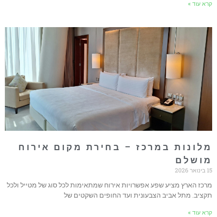
רא עוד »
לונות במרכז – בחירת מקום אירוח
ושלם
אר 2026
רכז הארץ מציע שפע אפשרויות אירוח שמתאימות לכל סוג של מטייל ולכל
קציב. מתל אביב הצבעונית ועד החופים השקטים של
רא עוד »