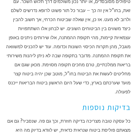
טיפולים מסובסדים, או יותר נכון משולמים דרך תלוש השכר. עם
זאת, בחו"ל אין זה כך – עבור כל תור פשוט לרופא נדרשים לשלם
ולרוב לא מעט. אז כן, אין שאלה שביטוח הכרחי, אך חשוב להבין
כיצד משווים בין הביטוחים השונים. יש לבחון אלו השתתפויות
עצמאיות קיימות, מהי תקופת ההמתנה, אלו שירותים ניתנים באופן
מוגבל, מהן תקרות הכיסוי השונות וכדומה. עוד יש להכניס למשוואה
את תקופת ההמתנה. מדובר בתקופה שבה לא ניתן ליהנות משירותי
בריאות ממלכתיים, טרם מחכים תקופה מסוימת. מכאן שגם אם
מחליטים לעשות את הביטוח בחו"ל, מוטב שכן יהיה ביטוח קצר
מועד שערכתם בארץ, כדי שעל היום הראשון ביטוח הבריאות ייכנס
לפעולה.
בדיקות נוספות
כל עסקה טובה מצריכה בדיקה חוזרת, וכך גם פה. שנסביר? גם אם
מצאתם פוליסת ביטוח שנראית כדאית, יש לוודא בדיוק מה היא