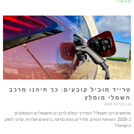
רא עוד »
רייד מוביל קובעים: כך תיהנו מרכב
שמלי מומלץ
ואר 2026
חפשים רכב חשמלי? המדריך המלא לרכבים החשמליים המומלצים
ב-2026: השוואת דגמים, מחירים, טווח נסיעה, ביצועים ועלויות. עדכני לשוק
ישראלי!