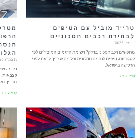
טרייד מוביל עם הטיפים
מטרקל
לבחירת רכבים חסכוניים
הרפוא
1 במאי 2026
הנסתר
מחפשים רכב חסכוני בדלק? רשימת הדגמים המובילים לפי
הגלוב
קטגוריות, טיפים לנהיגה חסכונית וכל מה שצריך לדעת לפני
11 במרץ 2026
הרכישה בישראל.
כל מה שצר
קצבאות, ה
קרא עוד »
מדריך מקי
קרא עוד »