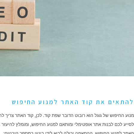
להתאים את קוד האתר למנוע החיפוש
מנוע החיפוש של גוגל הוא רובוט הדובר שפת קוד. לכן, קוד האתר צריך ל
לסייע לכם לבנות אתר אופטימלי ומותאם למנוע החיפוש, ומומלץ להיעזר
האתר למנוע החיפוש. ההתאמה יכולה לבוא לידי ביטוי במספר היבטים: