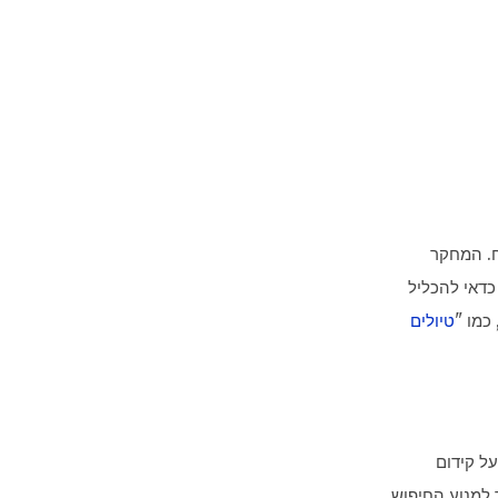
ח. המחקר
כדאי להכליל
כמו "
טיולים
על קידום
 למנוע החיפוש