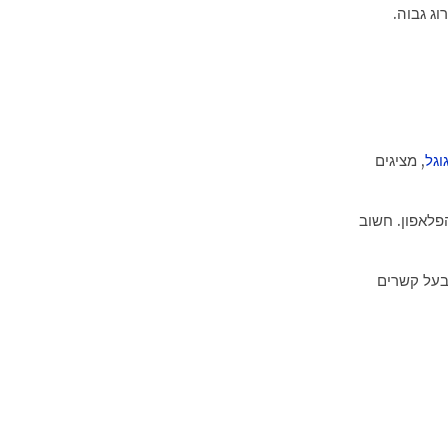
ג גבוה.
וגל
, מציגים
פלאפון. חשוב
בעל קשרים