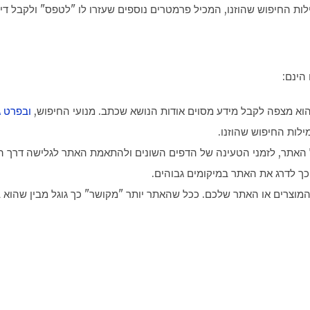
ות החיפוש שהוזנו, המכיל פרמטרים נוספים שעזרו לו "לטפס" ולקבל דירו
הינם:
 הוא מצפה לקבל מידע מסוים אודות הנושא שכתב. מנועי החיפוש,
ובפרט ג
לות החיפוש שהוזנו.
 האתר, לזמני הטעינה של הדפים השונים ולהתאמת האתר לגלישה דרך ה
וכך לדרג את האתר במיקומים גבוהים.
וצרים או האתר שלכם. ככל שהאתר יותר "מקושר" כך גוגל מבין שהוא 