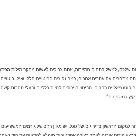
ם שלכם, למשל בתחום התיירות, אתם צריכים לעשות מחקר מילות מפת
ם מתחרים עם אתרים אחרים, כמה נפוצים הביטויים הללו ואילו ביטויים 
פוטנציאליים רחבים. הביטויים יכולים להיות כלליים ובעלי תחרות קשה, 
בקיץ למשפחות".
 למקום הראשון בדירוגים של גוגל. יש מגוון רחב של גורמים המשפיעים 
י לבצע קידום אורגני לאתר בצורה אפקטיבית מומלץ להתאים את קוד האתר