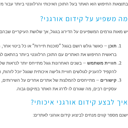
בתוצאות החיפוש הוא האתר בעל התוכן האיכותי והרלוונטי ביותר עבור מיל
מה משפיע על קידום אורגני?
יש מאות גורמים המשפיעים על הדירוג בגוגל, אך שלושת העיקריים שבהם 
תוכן
– כאשר גולש רושם בגוגל "סוכנות תיירות" או כל ביטוי אחר,
בראשית החיפוש את האתרים עם התוכן הרלוונטי ביותר בהתאם למי
חוויית משתמש
– בשנים האחרונות גוגל מתייחס יותר לנראות של
להקפיד להעניק לגולשים חוויית גלישה איכותית שגוגל יוכל לזהות, 
קישורים
– מתייחסים להמלצות של אתרים אחרים על השירותים, המ
עסקיים רבים, מה שגורם לו לדרג את האתר במיקום גבוה.
איך לבצע קידום אורגני איכותי?
ישנם מספר קווים מנחים לביצוע קידום אורגני לאתרים: