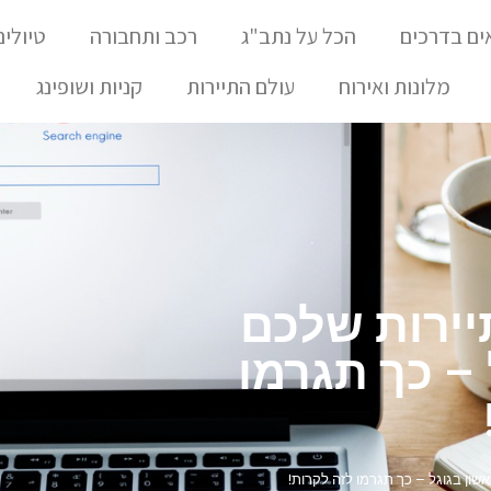
ים בדרכים
הכל על נתב"ג
רכב ותחבורה
טיולים
מלונות ואירוח
עולם התיירות
קניות ושופינג
ירות שלכם
 – כך תגרמו
שון בגוגל – כך תגרמו לזה לקרות!