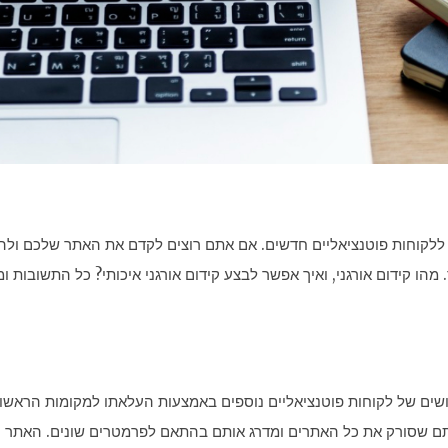
 ללקוחות פוטנציאליים חדשים. אם אתם רוצים לקדם את האתר שלכם ולהב
הו קידום אורגני, ואיך אפשר לבצע קידום אורגני איכותי? כל התשובות ומ
פושים של לקוחות פוטנציאליים נוספים באמצעות העלאתו למקומות הראשו
ריתם שסורק את כל האתרים ומדרג אותם בהתאם לפרמטרים שונים. האתר ה