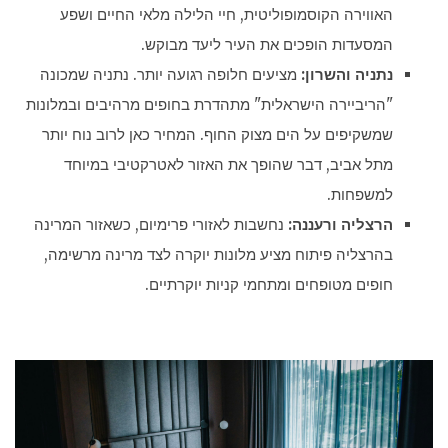
האווירה הקוסמופוליטית, חיי הלילה מלאי החיים ושפע
המסעדות הופכים את העיר ליעד מבוקש.
נתניה והשרון:
מציעים חלופה רגועה יותר. נתניה שמכונה
"הריביירה הישראלית" מתהדרת בחופים מרהיבים ובמלונות
שמשקיפים על הים מצוק החוף. המחיר כאן לרוב נוח יותר
מתל אביב, דבר שהופך את האזור לאטרקטיבי במיוחד
למשפחות.
הרצליה ורעננה:
נחשבות לאזורי פרימיום, כשאזור המרינה
בהרצליה פיתוח מציע מלונות יוקרה לצד מרינה מרשימה,
חופים מטופחים ומתחמי קניות יוקרתיים.