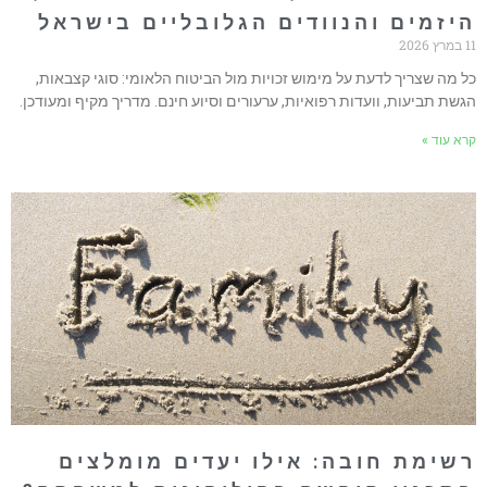
יזמים והנוודים הגלובליים בישראל
ץ 2026
ל מה שצריך לדעת על מימוש זכויות מול הביטוח הלאומי: סוגי קצבאות,
גשת תביעות, וועדות רפואיות, ערעורים וסיוע חינם. מדריך מקיף ומעודכן.
רא עוד »
שימת חובה: אילו יעדים מומלצים