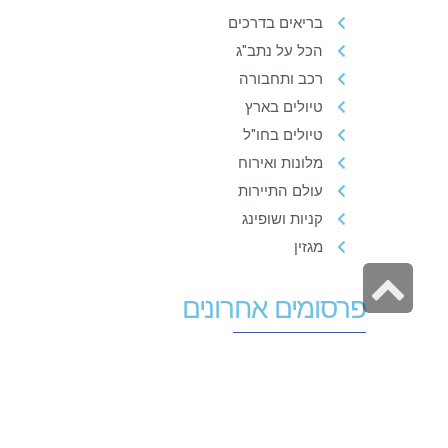
בריאים בדרכים
הכל על נתב"ג
רכב ותחבורה
טיולים בארץ
טיולים בחו"ל
מלונות ואירוח
עולם התיירות
קניות ושופינג
מגזין
גלילה
פרסומים אחרונים
לראש
העמוד
ט
ח
ב