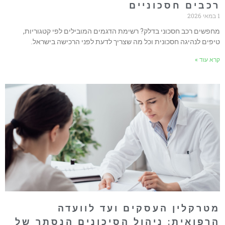
כבים חסכוניים
חפשים רכב חסכוני בדלק? רשימת הדגמים המובילים לפי קטגוריות,
יפים לנהיגה חסכונית וכל מה שצריך לדעת לפני הרכישה בישראל.
רא עוד »
טרקלין העסקים ועד לוועדה
רפואית: ניהול הסיכונים הנסתר של