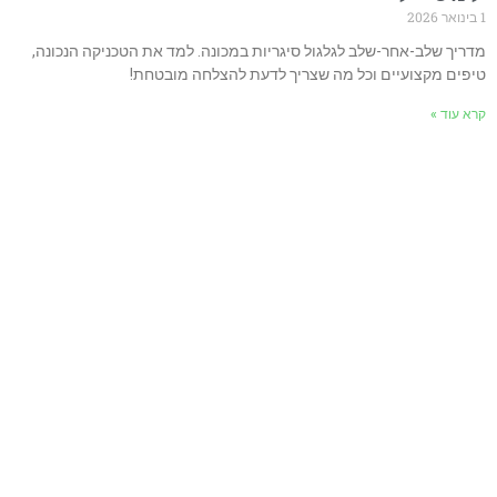
דריך שלב-אחר-שלב לגלגול סיגריות במכונה. למד את הטכניקה הנכונה,
יפים מקצועיים וכל מה שצריך לדעת להצלחה מובטחת!
רא עוד »