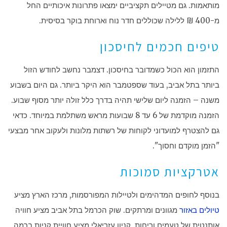
מותאמות. גם מטיילים תקציביים ימצאו פתרונות איכותיים החל
מ-400 ₪ ללילה שכוללים חדר נוח וארוחת בוקר בסיסית.
טיפים חכמים לחיסכון
התזמון הוא הכול כשמדובר בחיסכון. דצמבר נחשב לחודש הזול
ביותר בתל אביב, בעוד שספטמבר הוא היקר ביותר. גם היום בשבוע
משנה – הזמנה ליום שלישי תהיה בדרך כלל זולה יותר מסוף שבוע.
הזמנה מוקדמת של 6 עד 8 שבועות מראש משתלמת במיוחד. כדאי
גם להצטרף למועדוני לקוחות של רשתות מלונות ולעקוב אחר מבצעי
"הזמן מוקדם וחסוך".
אטרקציות סמוכות
בנוסף לחופים המדהימים ולטיילות המפורסמות, מרכז הארץ מציע
טיולים באזור
מגוונים ומרתקים. שוק הכרמל בתל אביב מציע חוויה
אותנטית של טעמים וריחות, קניון עזריאלי מציע חוויית קניות ברמה