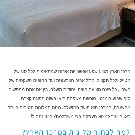
מרכז הארץ מציע שפע אפשרויות אירוח שמתאימות לכל סוג של
מטייל ולכל תקציב. מתל אביב הצבעונית ועד החופים השקטים של
השרון, כל פינה מציעה חוויה ייחודית משלה. בין אם אתם מחפשים
סוף שבוע רומנטי, חופשה משפחתית או פשוט הפוגה קצרה
מהשגרה, המרכז הוא היעד המושלם. מהם המלונות הטובים ביותר
באזור ואיך למצוא העסקה הכי משתלמת? בואו נתחיל!
למה לבחור מלונות במרכז הארץ?