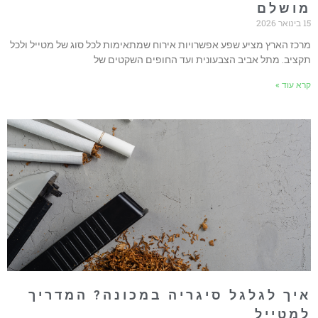
ושלם
אר 2026
רכז הארץ מציע שפע אפשרויות אירוח שמתאימות לכל סוג של מטייל ולכל
קציב. מתל אביב הצבעונית ועד החופים השקטים של
רא עוד »
יך לגלגל סיגריה במכונה? המדריך
מטייל