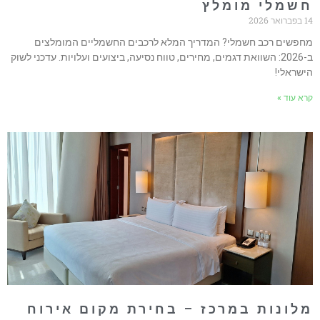
שמלי מומלץ
ואר 2026
חפשים רכב חשמלי? המדריך המלא לרכבים החשמליים המומלצים
ב-2026: השוואת דגמים, מחירים, טווח נסיעה, ביצועים ועלויות. עדכני לשוק
ישראלי!
רא עוד »
לונות במרכז – בחירת מקום אירוח