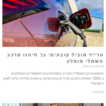
רייד מוביל קובעים: כך תיהנו מרכב
שמלי מומלץ
ואר 2026
חפשים רכב חשמלי? המדריך המלא לרכבים החשמליים המומלצים
ב-2026: השוואת דגמים, מחירים, טווח נסיעה, ביצועים ועלויות. עדכני לשוק
ישראלי!
רא עוד »