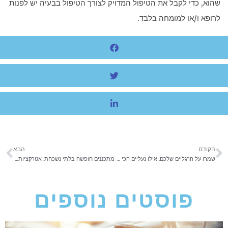
שהוא, כדי לקבל את הטיפול המדויק לצורך הטיפול בבעיה יש לפנות
לרופא ו/או למומחה בלבד.
הקודם
הבא
שמרו על הרגליים שלכם: אילו נעליים הכי טובות לטיולים?
מתכננים חופשה בלתי נשכחת: אטרקציות בדובאי ששווה להכיר
פוסטים נוספים