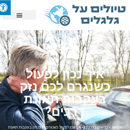
איך נכון לפעול
כשנגרם לכם נזק
בעקבות תאונת
דרכים?
Home
»
בריאים בדרכים
»
איך נכון לפעול כשנגרם לכם נזק בעקבות תאונת