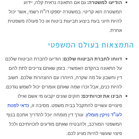
הודיעו למשטרה:
גם אם התאונה נראית קלה, יידוע
המשטרה הוא קריטי. במשטרה יספקו דו"ח רשמי, אשר יכול
להיות חיוני בעת ביצוע תביעות ביטוח או כל פעולה משפטית
אחרת.
התמצאות בעולם המשפטי
דווחו לחברת הביטוח שלכם:
הודיעו לחברת הביטוח שלכם
על התאונה בהקדם האפשרי. בזמן שאתם צריכים לתת להם
דין וחשבון על מה שקרה, היזהרו עם ההצהרות שלכם. חשוב
להיות כנים, אבל זכרו שמה שאתם אומרים יכול לשמש נגדכם.
הבינו את זכויותיכם:
חוקים שונים יקבעו מי אשם ואילו
פיצויים עשויים להתקבל בבית משפט. מסיבה זו,
כדאי לפנות
לעו"ד נזיקין מומלץ
. עורך דין מומחה יוכל להדריך אתכם בנוף
המשפטי המורכב, ולהבטיח שאתם מודעים לזכויותיכם ולכל
פיצוי שעשוי להיות מגיע לכם.