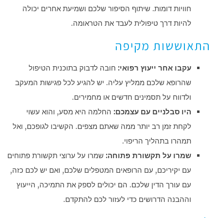
חוויות דומות. שיתוף הסיפור שלכם ושמיעת אחרים יכולה
להיות דרך טיפולית לעבד את הטראומה.
התאוששות מקיפה
עקבו אחר ייעוץ רפואי:
חובה לדבוק בתוכנית הטיפול
שהרופא שלכם ממליץ עליה. יש להגיע לכל פגישות המעקב
ולדווח על תסמינים חדשים או מחמירים.
היו סבלניים עם עצמכם:
החלמה היא מסע, והוא עשוי
לקחת זמן רב יותר ממה שאתם מצפים. הקשיבו לגופכם, ואל
תמהרו בתהליך הריפוי.
שמרו על תקשורת פתוחה:
שמרו על ערוצי תקשורת פתוחים
עם יקיריכם, עם הרופאים המטפלים שלכם, ואם יש לכם כזה,
עם עורך הדין שלכם. הם יכולים לספק את התמיכה, הייעוץ
וההבנה הדרושים כדי לעזור לכם להתקדם.