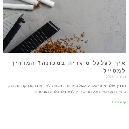
יך לגלגל סיגריה במכונה? המדריך
מטייל
דריך שלב-אחר-שלב לגלגול סיגריות במכונה. למד את הטכניקה הנכונה,
יפים מקצועיים וכל מה שצריך לדעת להצלחה מובטחת!
רא עוד »