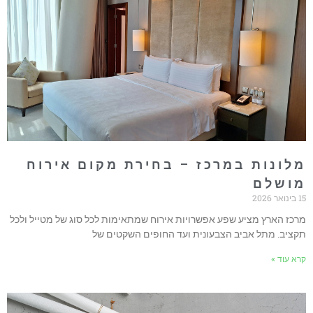
לונות במרכז – בחירת מקום אירוח
ושלם
אר 2026
רכז הארץ מציע שפע אפשרויות אירוח שמתאימות לכל סוג של מטייל ולכל
קציב. מתל אביב הצבעונית ועד החופים השקטים של
רא עוד »