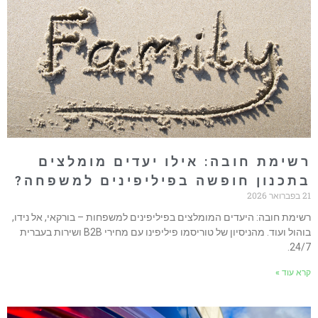
שימת חובה: אילו יעדים מומלצים
תכנון חופשה בפיליפינים למשפחה?
ואר 2026
שימת חובה: היעדים המומלצים בפיליפינים למשפחות – בורקאי, אל נידו,
בוהול ועוד. מהניסיון של טוריסמו פיליפינו עם מחירי B2B ושירות בעברית
24/7
רא עוד »