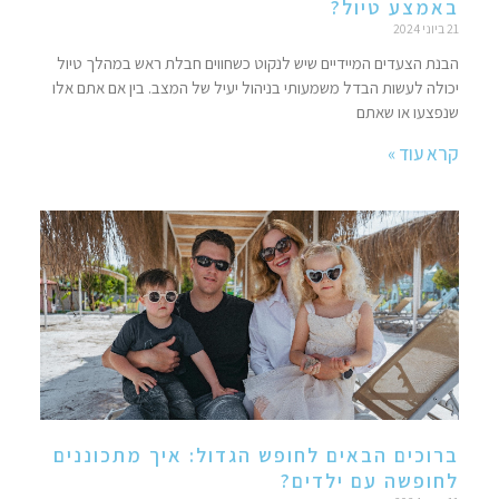
באמצע טיול?
21 ביוני 2024
הבנת הצעדים המיידיים שיש לנקוט כשחווים חבלת ראש במהלך טיול
יכולה לעשות הבדל משמעותי בניהול יעיל של המצב. בין אם אתם אלו
שנפצעו או שאתם
קרא עוד »
ברוכים הבאים לחופש הגדול: איך מתכוננים
לחופשה עם ילדים?