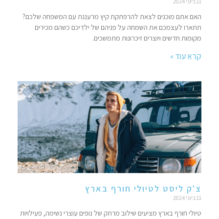
11 ביוני 2024
האם אתם מוכנים לצאת להרפתקת קיץ מרעננת עם המשפחה שלכם?
תתארו לעצמכם את השמחה על פניהם של ילדיכם כשהם מכירים
מקומות חדשים ויוצרים זיכרונות מתמשכים.
קרא עוד »
צ'ק ליסט לטיולי חורף בארץ
11 ביוני 2024
טיולי חורף בארץ מציעים שילוב מרתק של נופים עוצרי נשימה, פעילויות