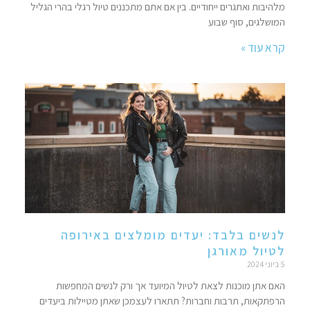
מלהיבות ואתגרים ייחודיים. בין אם אתם מתכננים טיול רגלי בהרי הגליל
המושלגים, סוף שבוע
קרא עוד »
לנשים בלבד: יעדים מומלצים באירופה
לטיול מאורגן
5 ביוני 2024
האם אתן מוכנות לצאת לטיול המיועד אך ורק לנשים המחפשות
הרפתקאות, תרבות וחברות? תתארו לעצמכן שאתן מטיילות ביעדים