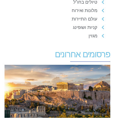
טיולים בחו"ל
מלונות ואירוח
עולם התיירות
קניות ושופינג
מגזין
פרסומים אחרונים
ח
ב
כ
ש
ל
ל
מ